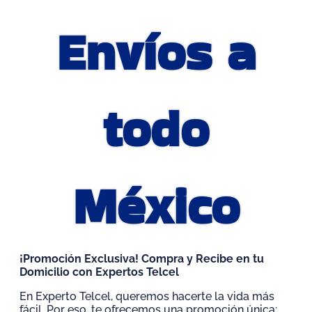
Envíos a
todo
México
¡Promoción Exclusiva! Compra y Recibe en tu
Domicilio con Expertos Telcel
En Experto Telcel, queremos hacerte la vida más
fácil. Por eso, te ofrecemos una promoción única: