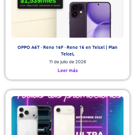
OPPO A6T · Reno 16F · Reno 16 en Telcel | Plan
TelceL
11 de julio de 2026
Leer más