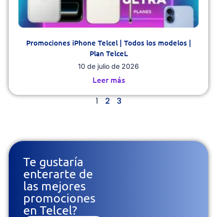
Promociones iPhone Telcel | Todos los modelos |
Plan TelceL
10 de julio de 2026
Leer más
1
2
3
Te gustaría
enterarte de
las mejores
promociones
en Telcel?