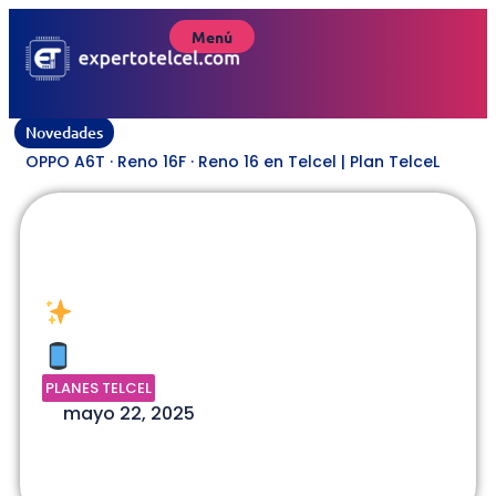
Menú
Novedades
OPPO A6T · Reno 16F · Reno 16 en Telcel | Plan TelceL
¡Nuevos Planes Telcel Libre!
| Plan TelceL
PLANES TELCEL
mayo 22, 2025