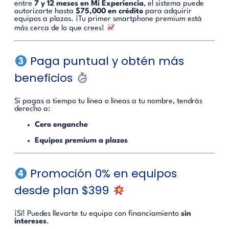
entre
7 y 12 meses en Mi Experiencia
, el sistema puede
autorizarte hasta
$75,000 en crédito
para adquirir
equipos a plazos. ¡Tu primer smartphone premium está
más cerca de lo que crees!
Paga puntual y obtén más
beneficios
Si pagas a tiempo tu línea o líneas a tu nombre, tendrás
derecho a:
Cero enganche
Equipos premium a plazos
Promoción 0% en equipos
desde plan $399
¡Sí! Puedes llevarte tu equipo con financiamiento
sin
intereses
.