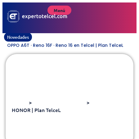
Menú
Novedades
OPPO A6T · Reno 16F · Reno 16 en Telcel | Plan TelceL
HONOR | Plan TelceL
Home
>
Marcas | Plan TelceL
>
HONOR | Plan TelceL