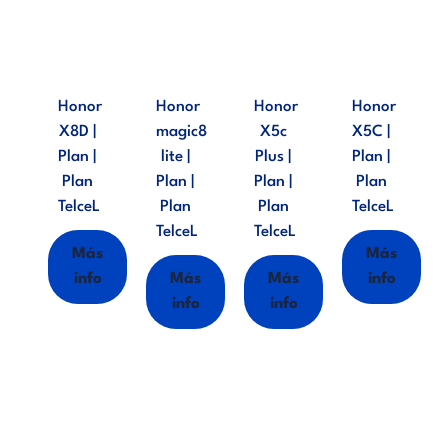
Honor
Honor
Honor
Honor
X8D |
magic8
X5c
X5C |
Plan |
lite |
Plus |
Plan |
Plan
Plan |
Plan |
Plan
TelceL
Plan
Plan
TelceL
TelceL
TelceL
Más
Más
info
Más
Más
info
info
info