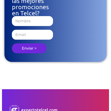
promociones
en Telcel?
Enviar >