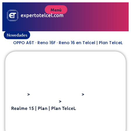
Menú
Novedades
OPPO A6T · Reno 16F · Reno 16 en Telcel | Plan TelceL
Realme 15 | Plan | Plan TelceL
Home
>
Marcas | Plan TelceL
>
REALME | Plan TelceL
>
Realme 15 | Plan | Plan TelceL