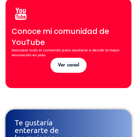
Conoce mi comunidad de
YouTube
Descubre todo el contenido para ayudarte a decidir la mejor
renovación en plan.
Ver canal
Te gustaría
enterarte de
las mejores