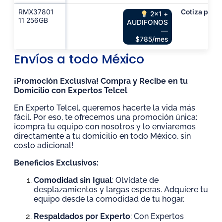
RMX37801
Cotiza por c
2x1 +
11 256GB
AUDIFONOS
—
$785/mes
Envíos a todo México​
¡Promoción Exclusiva! Compra y Recibe en tu
Domicilio con Expertos Telcel
En Experto Telcel, queremos hacerte la vida más
fácil. Por eso, te ofrecemos una promoción única:
¡compra tu equipo con nosotros y lo enviaremos
directamente a tu domicilio en todo México, sin
costo adicional!
Beneficios Exclusivos:
Comodidad sin Igual
: Olvídate de
desplazamientos y largas esperas. Adquiere tu
equipo desde la comodidad de tu hogar.
Respaldados por Experto
: Con Expertos