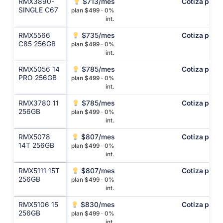
RMX3890-
$713/mes
Cotiza por c
SINGLE C67
plan $499 · 0%
int.
RMX5566
$735/mes
Cotiza por c
C85 256GB
plan $499 · 0%
int.
RMX5056 14
$785/mes
Cotiza por c
PRO 256GB
plan $499 · 0%
int.
RMX3780 11
$785/mes
Cotiza por c
256GB
plan $499 · 0%
int.
RMX5078
$807/mes
Cotiza por c
14T 256GB
plan $499 · 0%
int.
RMX5111 15T
$807/mes
Cotiza por c
256GB
plan $499 · 0%
int.
RMX5106 15
$830/mes
Cotiza por c
256GB
plan $499 · 0%
int.