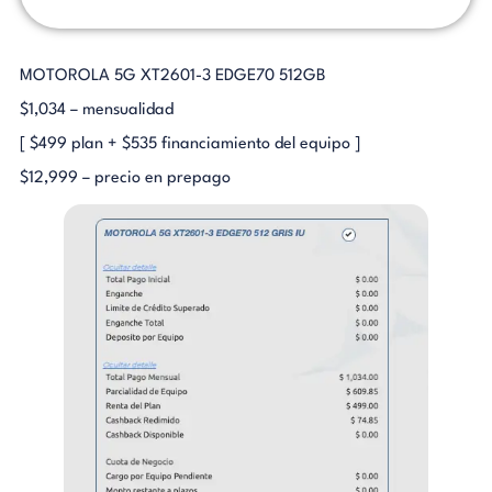
MOTOROLA 5G XT2601-3 EDGE70 512GB
$1,034 – mensualidad
[ $499 plan + $535 financiamiento del equipo ]
$12,999 – precio en prepago