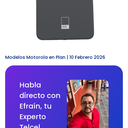
Modelos Motorola en Plan | 10 Febrero 2026
Habla
directo con
Efraín, tu
Experto
Telcel