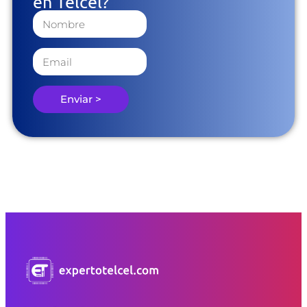
en Telcel?
Enviar >