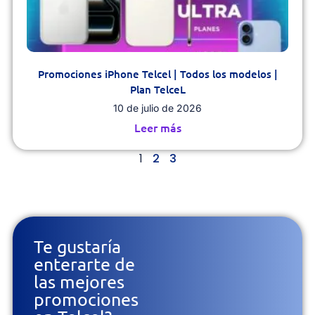
Promociones iPhone Telcel | Todos los modelos |
Plan TelceL
10 de julio de 2026
Leer más
1
2
3
Te gustaría
enterarte de
las mejores
promociones