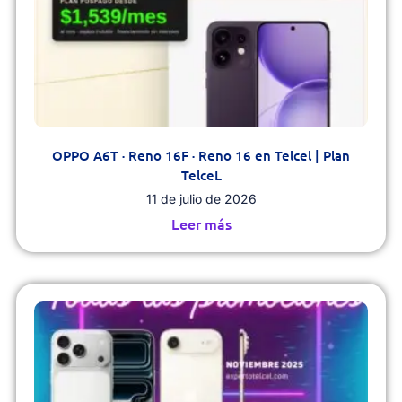
OPPO A6T · Reno 16F · Reno 16 en Telcel | Plan
TelceL
11 de julio de 2026
Leer más