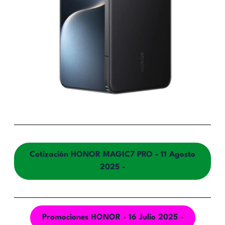
Cotización HONOR MAGIC7 PRO - 11 Agosto
2025 -
Promociones HONOR - 16 Julio 2025 -