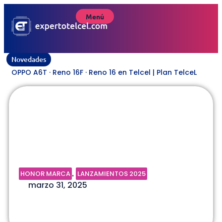
Menú
Novedades
OPPO A6T · Reno 16F · Reno 16 en Telcel | Plan TelceL
HONOR HONOR Magic7 Pro |
Plan TelceL
HONOR MARCA
LANZAMIENTOS 2025
,
marzo 31, 2025