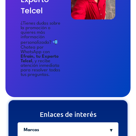
Telcel
¿Tienes dudas sobre
la promoción o
quieres más
información
personalizada?
Chatea por
WhatsApp con
Efraín, tu Experto
Telcel
, y recibe
atención inmediata
para resolver todas
tus preguntas.
Enlaces de interés
Marcas