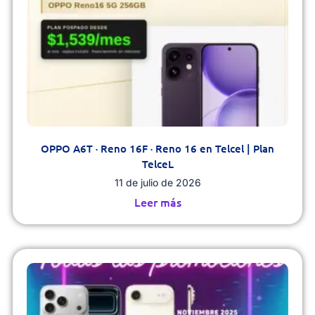
OPPO A6T · Reno 16F · Reno 16 en Telcel | Plan
TelceL
11 de julio de 2026
Leer más