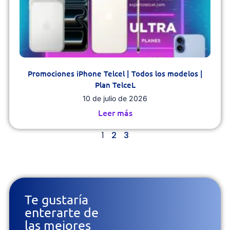
Promociones iPhone Telcel | Todos los modelos |
Plan TelceL
10 de julio de 2026
Leer más
1
2
3
Te gustaría
enterarte de
las mejores