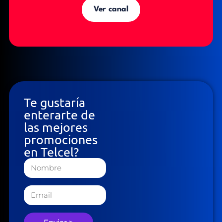
Ver canal
Te gustaría
enterarte de
las mejores
promociones
en Telcel?