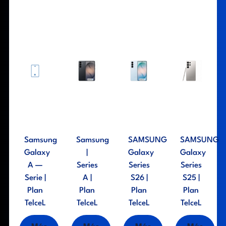
Samsung
Samsung
SAMSUNG
SAMSUNG
Galaxy
|
Galaxy
Galaxy
A —
Series
Series
Series
Serie |
A |
S26 |
S25 |
Plan
Plan
Plan
Plan
TelceL
TelceL
TelceL
TelceL