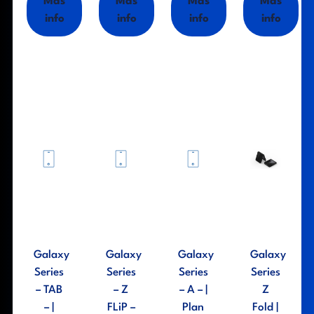
Más
Más
Más
Más
info
info
info
info
Galaxy
Galaxy
Galaxy
Galaxy
Series
Series
Series
Series
– TAB
– Z
– A – |
Z
– |
FLiP –
Plan
Fold |