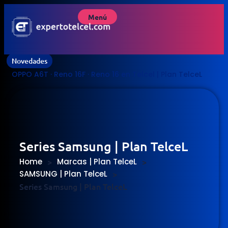
Menú
Novedades
OPPO A6T · Reno 16F · Reno 16 en Telcel | Plan TelceL
Series Samsung | Plan TelceL
Home
>
Marcas | Plan TelceL
>
SAMSUNG | Plan TelceL
>
Series Samsung | Plan TelceL