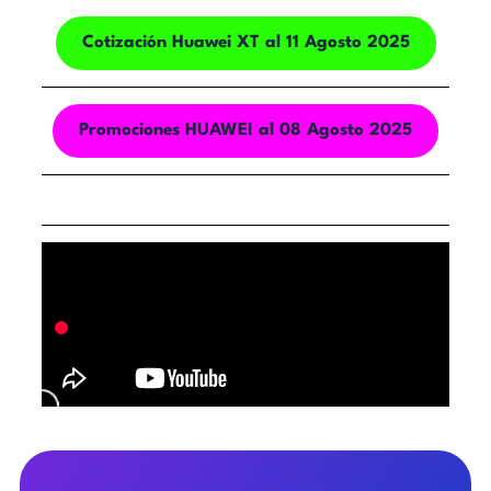
Cotización Huawei XT al 11 Agosto 2025
Promociones HUAWEI al 08 Agosto 2025