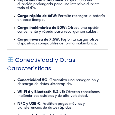
Capacidad de 5,600 mAh
:
Proporciona una
duración prolongada para uso intensivo durante
todo el día.
Carga rápida de 66W
:
Permite recargar la batería
en poco tiempo.
Carga inalámbrica de 50W
:
Ofrece una opción
conveniente y rápida para recargar sin cables.
Carga inversa de 7.5W
:
Posibilita cargar otros
dispositivos compatibles de forma inalámbrica.
Conectividad y Otras
Características
Conectividad 5G
:
Garantiza una navegación y
descarga de datos ultrarrápida.
Wi-Fi 6 y Bluetooth 5.2 LE
:
Ofrecen conexiones
inalámbricas estables y de alta velocidad.
NFC y USB-C
:
Facilitan pagos móviles y
transferencias de datos rápidas.