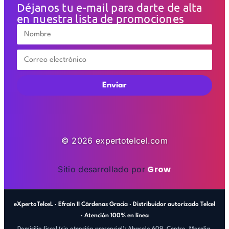
Déjanos tu e-mail para darte de alta
en nuestra lista de promociones
Enviar
© 2026 expertotelcel.com
Grow
Sitio desarrollado por
eXpertoTelceL · Efraín II Cárdenas Gracia · Distribuidor autorizado Telcel
· Atención 100% en línea