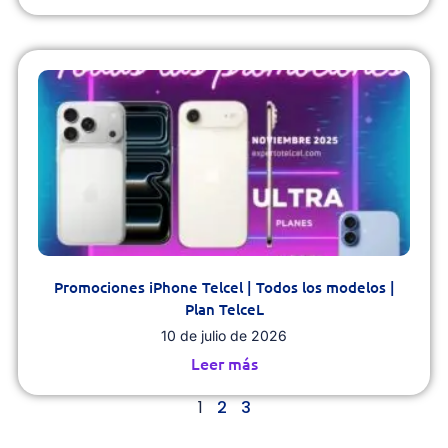
Promociones iPhone Telcel | Todos los modelos |
Plan TelceL
10 de julio de 2026
Leer más
1
2
3