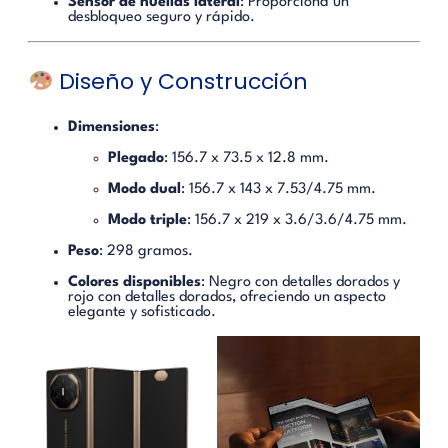
Sensor de huellas lateral
:
Proporciona un
desbloqueo seguro y rápido.
Diseño y Construcción
Dimensiones
:
Plegado
:
156.7 x 73.5 x 12.8 mm.
Modo dual
:
156.7 x 143 x 7.53/4.75 mm.
Modo triple
:
156.7 x 219 x 3.6/3.6/4.75 mm.
Peso
:
298 gramos.
Colores disponibles
:
Negro con detalles dorados y
rojo con detalles dorados, ofreciendo un aspecto
elegante y sofisticado.