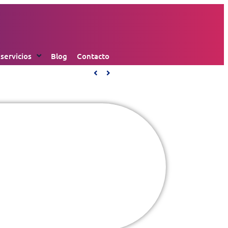
 servicios
Blog
Contacto
2GB – Plan |