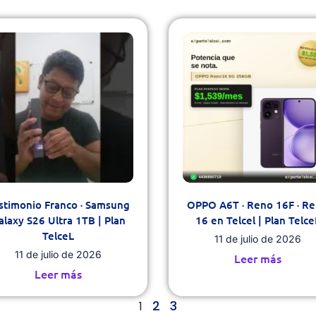
stimonio Franco · Samsung
OPPO A6T · Reno 16F · R
alaxy S26 Ultra 1TB | Plan
16 en Telcel | Plan Telce
TelceL
11 de julio de 2026
11 de julio de 2026
Leer más
Leer más
2
3
1