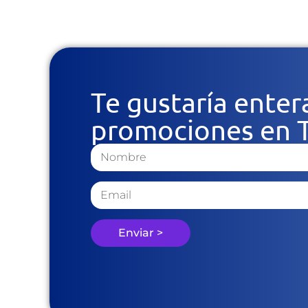
Te gustaría enter
promociones en T
Enviar >