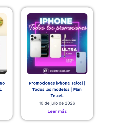
eno
Promociones iPhone Telcel |
L
Todos los modelos | Plan
TelceL
10 de julio de 2026
Leer más