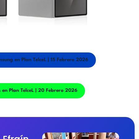
sung en Plan TelceL | 15 Febrero 2026
 en Plan TelceL | 20 Febrero 2026