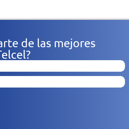
arte de las mejores
elcel?