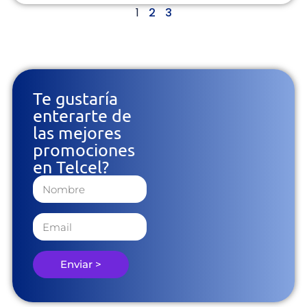
1
2
3
Te gustaría
enterarte de
las mejores
promociones
en Telcel?
Enviar >