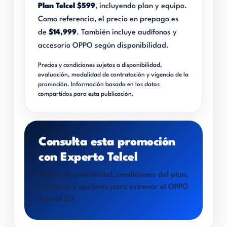
Plan Telcel $599
, incluyendo plan y equipo.
Como referencia, el precio en prepago es
de
$14,999
. También incluye audífonos y
accesorio OPPO según disponibilidad.
Precios y condiciones sujetos a disponibilidad,
evaluación, modalidad de contratación y vigencia de la
promoción. Información basada en los datos
compartidos para esta publicación.
Consulta esta promoción
con Experto Telcel
Revisa disponibilidad, condiciones del plan,
cashback y opciones para estrenar el OPPO
Reno14 5G.