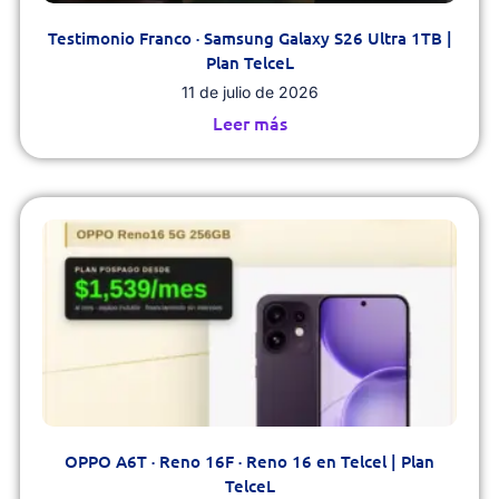
Testimonio Franco · Samsung Galaxy S26 Ultra 1TB |
Plan TelceL
11 de julio de 2026
Leer más
OPPO A6T · Reno 16F · Reno 16 en Telcel | Plan
TelceL