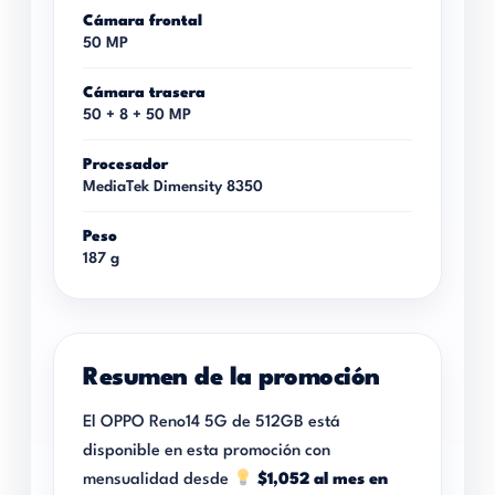
Cámara frontal
50 MP
Cámara trasera
50 + 8 + 50 MP
Procesador
MediaTek Dimensity 8350
Peso
187 g
Resumen de la promoción
El OPPO Reno14 5G de 512GB está
disponible en esta promoción con
mensualidad desde
$1,052 al mes en