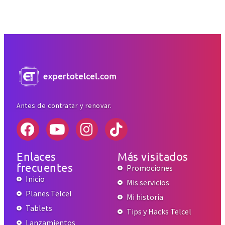
Antes de contratar y renovar.
Enlaces
Más visitados
frecuentes
Promociones
Inicio
Mis servicios
Planes Telcel
Mi historia
Tablets
Tips y Hacks Telcel
Lanzamientos