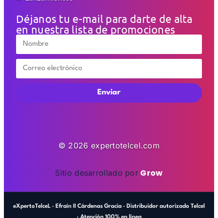
Déjanos tu e-mail para darte de alta
en nuestra lista de promociones
Enviar
© 2026 expertotelcel.com
Grow
Sitio desarrollado por
eXpertoTelceL · Efraín II Cárdenas Gracia · Distribuidor autorizado Telcel
· Atención 100% en línea