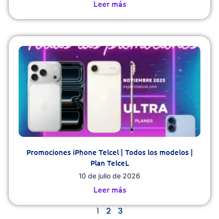
Leer más
Promociones iPhone Telcel | Todos los modelos |
Plan TelceL
10 de julio de 2026
Leer más
1
2
3