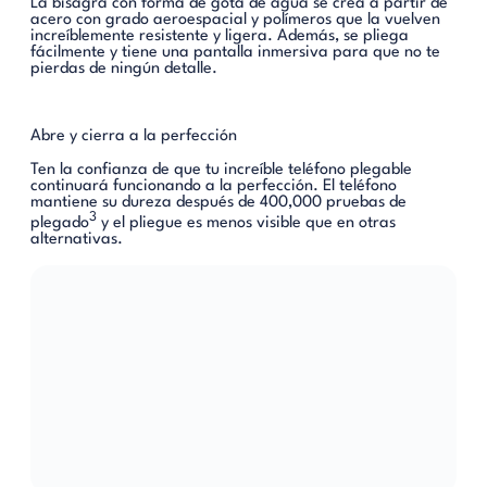
La bisagra con forma de gota de agua se crea a partir de
acero con grado aeroespacial y polímeros que la vuelven
increíblemente resistente y ligera. Además, se pliega
fácilmente y tiene una pantalla inmersiva para que no te
pierdas de ningún detalle.
Abre y cierra a la perfección
Ten la confianza de que tu increíble teléfono plegable
continuará funcionando a la perfección. El teléfono
mantiene su dureza después de 400,000 pruebas de
3
plegado
y el pliegue es menos visible que en otras
alternativas.