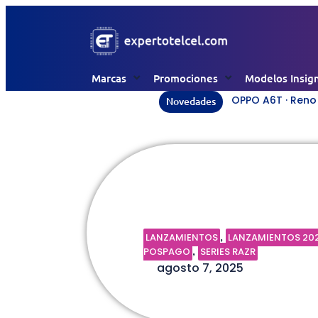
Marcas
Promociones
Modelos Insig
OPPO A6T · Reno 1
Novedades
RAZR 60 | Pl
LANZAMIENTOS
LANZAMIENTOS 20
,
POSPAGO
SERIES RAZR
,
agosto 7, 2025