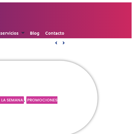
 servicios
Blog
Contacto
 LA SEMANA
PROMOCIONES
,