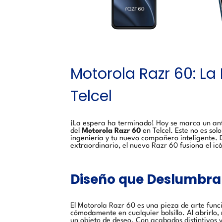
Motorola Razr 60: La
Telcel
¡La espera ha terminado! Hoy se marca un antes
del
Motorola Razr 60
en Telcel. Este no es sol
ingeniería y tu nuevo compañero inteligente.
extraordinario, el nuevo Razr 60 fusiona el icó
Diseño que Deslumbra y
El Motorola Razr 60 es una pieza de arte func
cómodamente en cualquier bolsillo. Al abrirlo, 
un objeto de deseo. Con acabados distintivos 