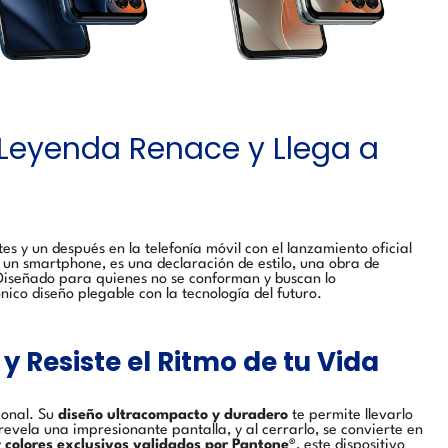
 Leyenda Renace y Llega a
 y un después en la telefonía móvil con el lanzamiento oficial
o un smartphone, es una declaración de estilo, una obra de
 Diseñado para quienes no se conforman y buscan lo
nico diseño plegable con la tecnología del futuro.
 Resiste el Ritmo de tu Vida
ional. Su
diseño ultracompacto y duradero
te permite llevarlo
revela una impresionante pantalla, y al cerrarlo, se convierte en
y
colores exclusivos validados por Pantone®
, este dispositivo