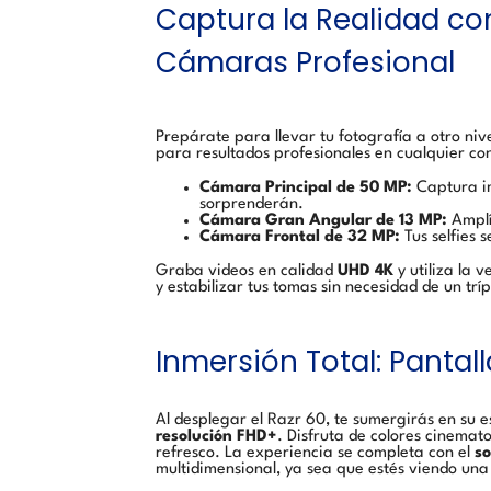
Captura la Realidad c
Cámaras Profesional
Prepárate para llevar tu fotografía a otro ni
para resultados profesionales en cualquier co
Cámara Principal de 50 MP:
Captura im
sorprenderán.
Cámara Gran Angular de 13 MP:
Amplí
Cámara Frontal de 32 MP:
Tus selfies 
Graba videos en calidad
UHD 4K
y utiliza la 
y estabilizar tus tomas sin necesidad de un trí
Inmersión Total: Pantall
Al desplegar el Razr 60, te sumergirás en su 
resolución FHD+
. Disfruta de colores cinemato
refresco. La experiencia se completa con el
so
multidimensional, ya sea que estés viendo una