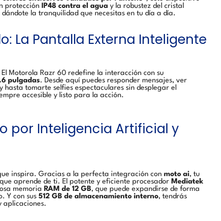
n protección
IP48 contra el agua
y la robustez del cristal
 dándote la tranquilidad que necesitas en tu día a día.
 La Pantalla Externa Inteligente
 El Motorola Razr 60 redefine la interacción con su
.6 pulgadas
. Desde aquí puedes responder mensajes, ver
 y hasta tomarte selfies espectaculares sin desplegar el
iempre accesible y listo para la acción.
por Inteligencia Artificial y
ue inspira. Gracias a la perfecta integración con
moto ai
, tu
 que aprende de ti. El potente y eficiente procesador
Mediatek
rosa memoria
RAM de 12 GB
, que puede expandirse de forma
o. Y con sus
512 GB de almacenamiento interno
, tendrás
y aplicaciones.