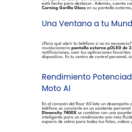
está hecho para destacar. Además, cuenta co
Corning Gorilla Glass
en su pantalla externa,
Una Ventana a tu Mundo:
¿Para qué abrir tu teléfono si no es necesario?
revolucionaria
pantalla externa pOLED de 3
notificaciones, usar tus aplicaciones favoritas
dispositivo. Es tu centro de control personal, s
Rendimiento Potenciado 
Moto AI
En el corazón del Razr 60 late un desempeño q
teléfono se convierte en un asistente personal
Dimensity 7400X
se combina con una asomb
inteligente para un rendimiento aún más fluid
espacio de sobra para todas tus fotos, videos 