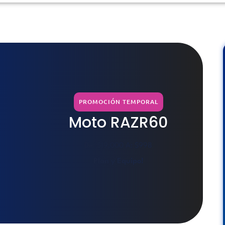
PROMOCIÓN TEMPORAL
Moto RAZR60
De: $19,000 A: $998
Plan y Equipo!