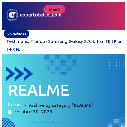
Menú
Novedades
O
REALME
Home
>
Archive by category "REALME"
octubre 30, 2025