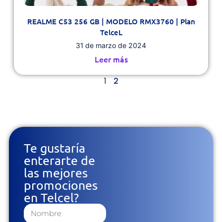
REALME C53 256 GB | MODELO RMX3760 | Plan
TelceL
31 de marzo de 2024
Leer más
1
2
Te gustaría
enterarte de
las mejores
promociones
en Telcel?