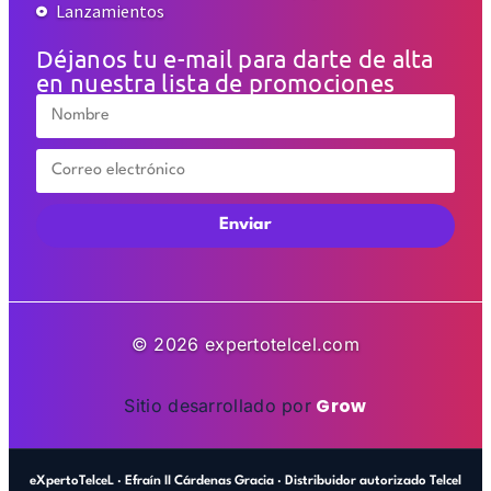
Lanzamientos
Déjanos tu e-mail para darte de alta
en nuestra lista de promociones
Enviar
© 2026 expertotelcel.com
Grow
Sitio desarrollado por
eXpertoTelceL · Efraín II Cárdenas Gracia · Distribuidor autorizado Telcel