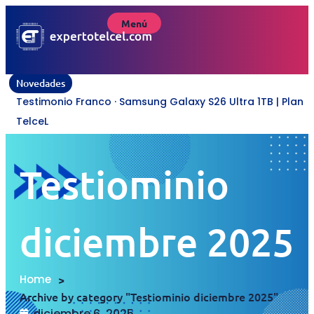
Menú
Novedades
Testimonio Franco · Samsung Galaxy S26 Ultra 1TB | Plan
TelceL
Testiominio
diciembre 2025
Home
>
Archive by category "Testiominio diciembre 2025"
diciembre 6, 2025