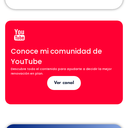
Conoce mi comunidad de
YouTube
Descubre todo el contenido para ayudarte a decidir la mejor
renovación en plan.
Ver canal