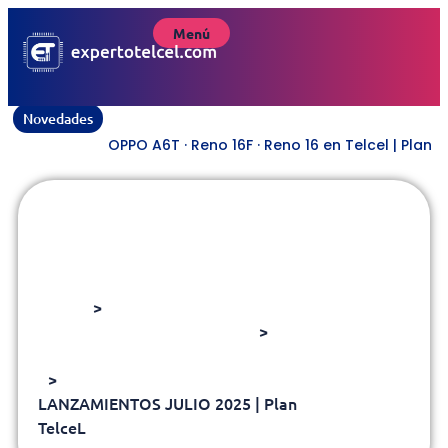
Menú
Novedades
OPPO A6T · Reno 16F · Reno 16 en Telcel | Plan TelceL
LANZAMIENTOS JULIO 2025 |
Plan TelceL
Home
>
LANZAMIENTOS | Plan TelceL
>
LANZAMIENTOS 2025 | Plan TelceL
>
LANZAMIENTOS JULIO 2025 | Plan
TelceL