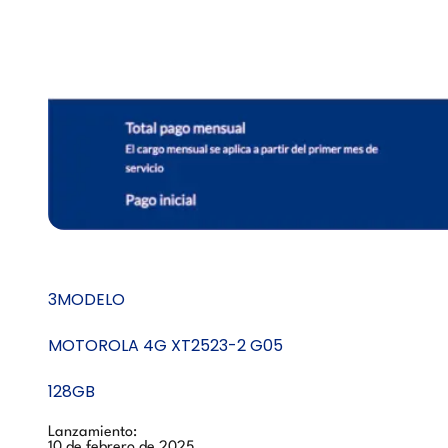
3MODELO
MOTOROLA 4G XT2523-2 G05
128GB
Lanzamiento:
10 de febrero de 2025