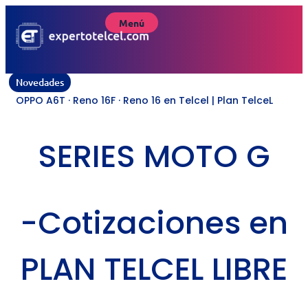
Menú
Novedades
OPPO A6T · Reno 16F · Reno 16 en Telcel | Plan TelceL
SERIES MOTO G
-Cotizaciones en
PLAN TELCEL LIBRE