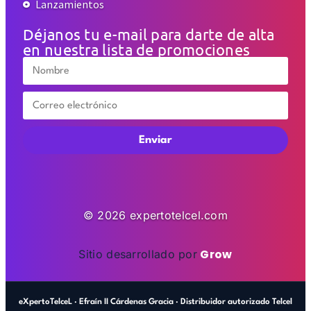
Lanzamientos
Déjanos tu e-mail para darte de alta
en nuestra lista de promociones
Enviar
© 2026 expertotelcel.com
Grow
Sitio desarrollado por
eXpertoTelceL · Efraín II Cárdenas Gracia · Distribuidor autorizado Telcel