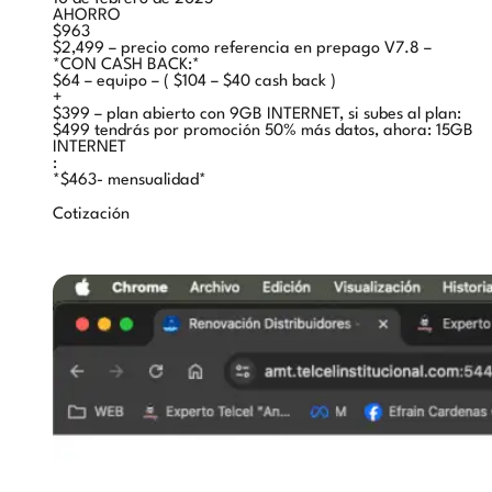
AHORRO
$963
$2,499 – precio como referencia en prepago V7.8 –
*CON CASH BACK:*
$64 – equipo – ( $104 – $40 cash back )
+
$399 – plan abierto con 9GB INTERNET, si subes al plan:
$499 tendrás por promoción 50% más datos, ahora: 15GB
INTERNET
:
*$463- mensualidad*
Cotización