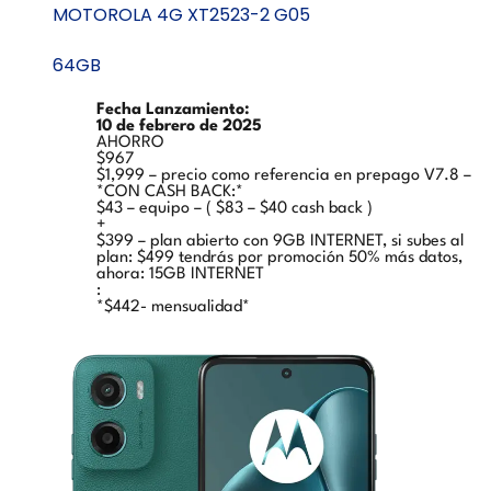
MOTOROLA 4G XT2523-2 G05
64GB
Fecha Lanzamiento:
10 de febrero de 2025
AHORRO
$967
$1,999 – precio como referencia en prepago V7.8 –
*CON CASH BACK:*
$43 – equipo – ( $83 – $40 cash back )
+
$399 – plan abierto con 9GB INTERNET, si subes al
plan: $499 tendrás por promoción 50% más datos,
ahora: 15GB INTERNET
:
*$442- mensualidad*