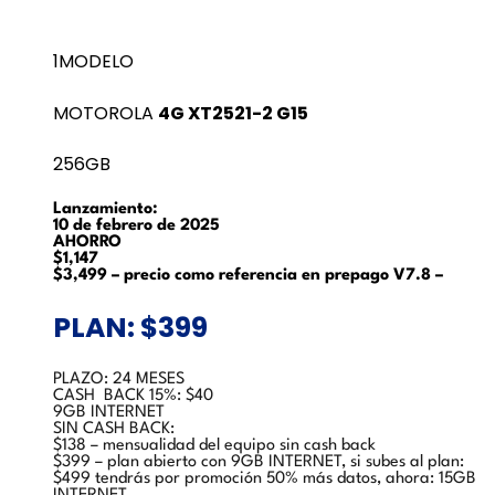
1MODELO
MOTOROLA
4G XT2521-2 G15
256GB
Lanzamiento:
10 de febrero de 2025
AHORRO
$1,147
$3,499 – precio como referencia en prepago V7.8 –
PLAN: $399
PLAZO: 24 MESES
CASH BACK 15%: $40
9GB INTERNET
SIN CASH BACK:
$138 – mensualidad del equipo sin cash back
$399 – plan abierto con 9GB INTERNET, si subes al plan:
$499 tendrás por promoción 50% más datos, ahora: 15GB