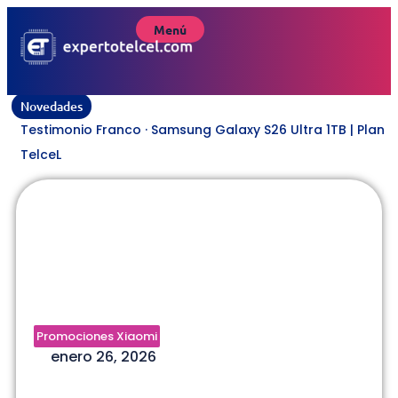
Menú
Novedades
Testimonio Franco · Samsung Galaxy S26 Ultra 1TB | Plan
TelceL
Promociones Xiaomi – 26 Enero
2026 – V.1.7 | Plan TelceL
Promociones Xiaomi
enero 26, 2026