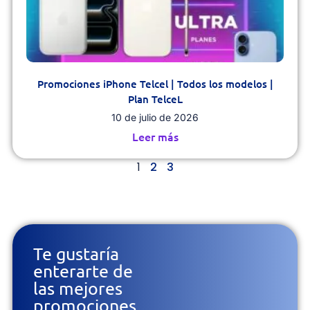
Promociones iPhone Telcel | Todos los modelos |
Plan TelceL
10 de julio de 2026
Leer más
1
2
3
Te gustaría
enterarte de
las mejores
promociones