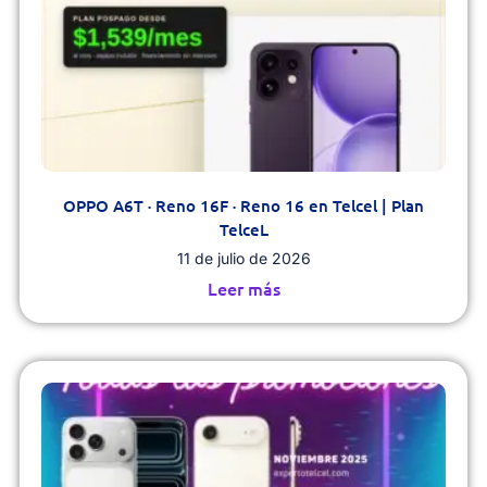
OPPO A6T · Reno 16F · Reno 16 en Telcel | Plan
TelceL
11 de julio de 2026
Leer más