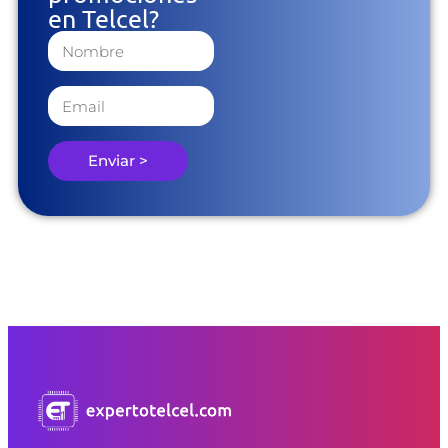
en Telcel?
Enviar >