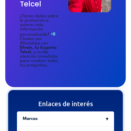
Telcel
¿Tienes dudas sobre
la promoción o
quieres más
información
personalizada?
Chatea por
WhatsApp con
Efraín, tu Experto
Telcel
, y recibe
atención inmediata
para resolver todas
tus preguntas.
Enlaces de interés
Marcas