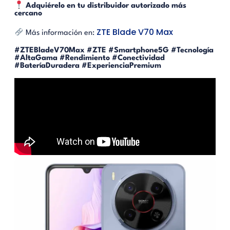
Adquiérelo en tu distribuidor autorizado más
cercano
ZTE Blade V70 Max
Más información en:
#ZTEBladeV70Max #ZTE #Smartphone5G #Tecnología
#AltaGama #Rendimiento #Conectividad
#BateríaDuradera #ExperienciaPremium