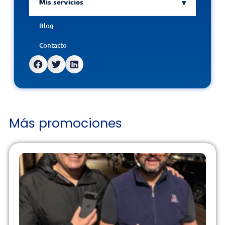
Mis servicios
Blog
Contacto
Más promociones