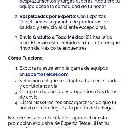
desplazamientos y largas esperas. Adquiere tu
equipo desde la comodidad de tu hogar.
Respaldados por Experto
: Con Expertos
Telcel, tienes la garantía de productos de
calidad y servicio al cliente excepcional.
Envío Gratuito a Todo México
: ¡Sí, has leído
bien! El envío está incluido sin importar en qué
rincón de México te encuentres.
Cómo Funciona:
Explora nuestra amplia gama de equipos
ExpertoTelcel.com
en
Selecciona el que se adapte a tus necesidades
y contáctanos vía
.
Completa tu compra y proporciona tus datos
de envío.
¡Listo! Nosotros nos encargaremos de que tu
nuevo equipo llegue a la puerta de tu hogar.
No pierdas la oportunidad de aprovechar esta
promoción exclusiva de Experto Telcel. ¡Haz tu