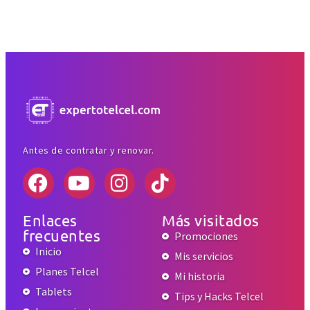
Antes de contratar y renovar.
Enlaces
Más visitados
frecuentes
Promociones
Inicio
Mis servicios
Planes Telcel
Mi historia
Tablets
Tips y Hacks Telcel