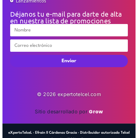
Lanzamientos
Déjanos tu e-mail para darte de alta
en nuestra lista de promociones
Enviar
© 2026 expertotelcel.com
Grow
Sitio desarrollado por
eXpertoTelceL · Efraín II Cárdenas Gracia · Distribuidor autorizado Telcel