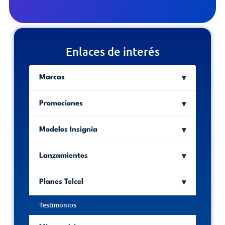
Enlaces de interés
Marcas
Promociones
Modelos Insignia
Lanzamientos
Planes Telcel
Testimonios