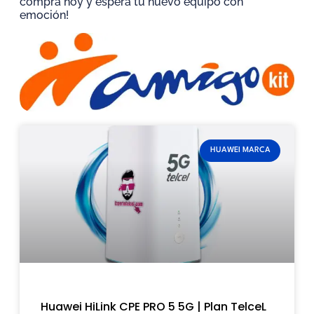
compra hoy y espera tu nuevo equipo con
emoción!
HUAWEI MARCA
Huawei HiLink CPE PRO 5 5G | Plan TelceL